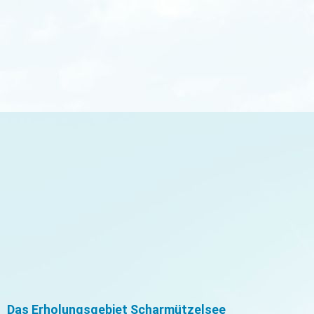
IMAG0998
Das Erholungsgebiet Scharmützelsee