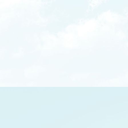
Freilichtbühne2