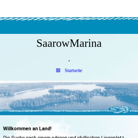
SaarowMarina
.
Startseite
Willkommen an Land!
Die Suche nach einem ruhigen und idyllischen Liegeplatz