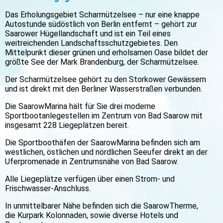
Das Erholungsgebiet Scharmützelsee – nur eine knappe
Autostunde südöstlich von Berlin entfernt – gehört zur
Saarower Hügellandschaft und ist ein Teil eines
weitreichenden Landschaftsschutzgebietes. Den
Mittelpunkt dieser grünen und erholsamen Oase bildet der
größte See der Mark Brandenburg, der Scharmützelsee.
Der Scharmützelsee gehört zu den Storkower Gewässern
und ist direkt mit den Berliner Wasserstraßen verbunden.
Die SaarowMarina hält für Sie drei moderne
Sportbootanlegestellen im Zentrum von Bad Saarow mit
insgesamt 228 Liegeplätzen bereit.
Die Sportboothäfen der SaarowMarina befinden sich am
westlichen, östlichen und nördlichen Seeufer direkt an der
Uferpromenade in Zentrumsnähe von Bad Saarow.
Alle Liegeplätze verfügen über einen Strom- und
Frischwasser-Anschluss.
In unmittelbarer Nähe befinden sich die SaarowTherme,
die Kurpark Kolonnaden, sowie diverse Hotels und