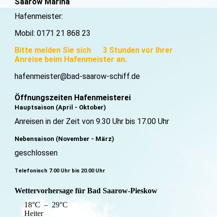
Saarow Marina
Hafenmeister:
Mobil: 0171 21 868 23
Bitte melden Sie sich 3 Stunden vor Ihrer
Anreise beim Hafenmeister an.
hafenmeister@bad-saarow-schiff.de
Öffnungszeiten Hafenmeisterei
Hauptsaison (April - Oktober)
Anreisen in der Zeit von 9.30 Uhr bis 17.00 Uhr
Nebensaison (November - März)
geschlossen
Telefonisch 7.00 Uhr bis 20.00 Uhr
Wettervorhersage für Bad Saarow-Pieskow
18°C – 29°C
Heiter